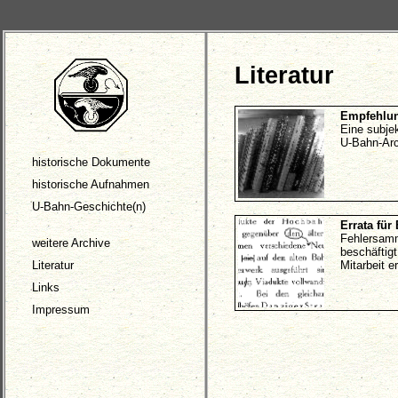
Literatur
Empfehlung
Eine subjek
U-Bahn-Arc
historische Dokumente
historische Aufnahmen
U-Bahn-Geschichte(n)
Errata für
Fehlersamml
weitere Archive
beschäftigt
Literatur
Mitarbeit e
Links
Impressum